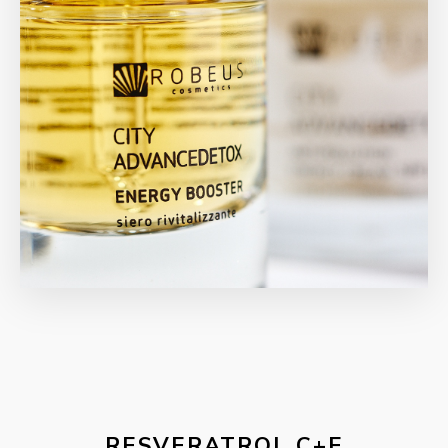
RESVERATROL C+E