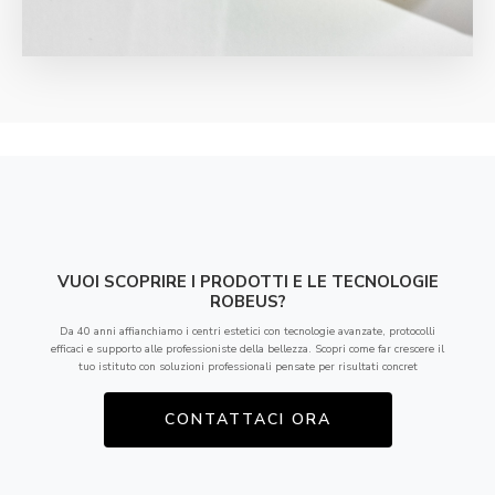
VUOI SCOPRIRE I PRODOTTI E LE TECNOLOGIE
ROBEUS?
Da 40 anni affianchiamo i centri estetici con tecnologie avanzate, protocolli
efficaci e supporto alle professioniste della bellezza. Scopri come far crescere il
tuo istituto con soluzioni professionali pensate per risultati concret
CONTATTACI ORA